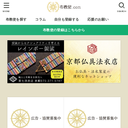
MENU
SEARCH
布教使を探す
コラム
自分も登録する
応援のお願い
布教使の登録はこちらから