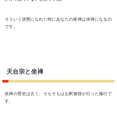
そういう状態になれた時にあなたの座禅は坐禅になるの
です。
天台宗と坐禅
坐禅の歴史は古く、そもそもはお釈迦様が行った修行で
す。