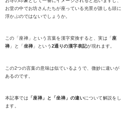
お寺の印象として一番にイメージされると思いますし、
お堂の中でお坊さんたちが座っている光景が誰しも頭に
浮かぶのではないでしょうか。
この「座禅」という言葉を漢字変換すると、実は「
座
禅
」と「
坐禅
」という
2通りの
漢字
表記
が現れます。
この2つの言葉の意味は似ているようで、微妙に違いが
あるのです。
本記事では
「座禅」と「坐禅」の違い
について解説をし
ます。