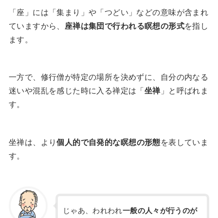
「座」には「集まり」や「つどい」などの意味が含まれ
ていますから、
座禅は集団で行われる瞑想の形式
を指し
ます。
一方で、修行僧が特定の場所を決めずに、自分の内なる
迷いや混乱を感じた時に入る禅定は「
坐禅
」と呼ばれま
す。
坐禅は、より
個人的で自発的な瞑想の形態
を表していま
す。
じゃあ、われわれ
一般の人々が行うのが