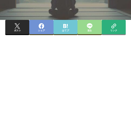
ポスト
シェア
はてブ
送る
リンク