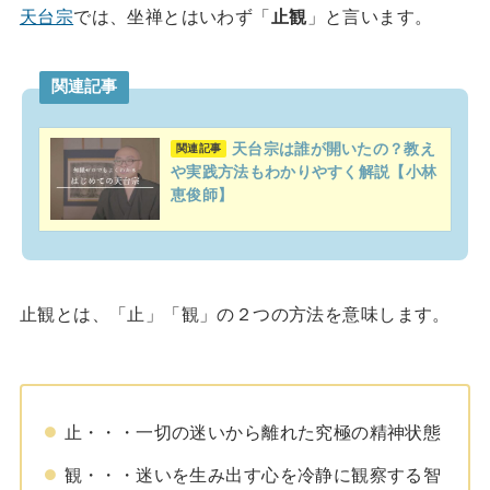
天台宗
では、坐禅とはいわず「
止観
」と言います。
関連記事
天台宗は誰が開いたの？教え
関連記事
や実践方法もわかりやすく解説【小林
恵俊師】
止観とは、「止」「観」の２つの方法を意味します。
止・・・一切の迷いから離れた究極の精神状態
観・・・迷いを生み出す心を冷静に観察する智