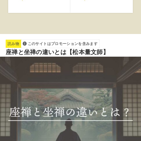
読み物
このサイトはプロモーションを含みます
座禅と坐禅の違いとは【松本量文師】