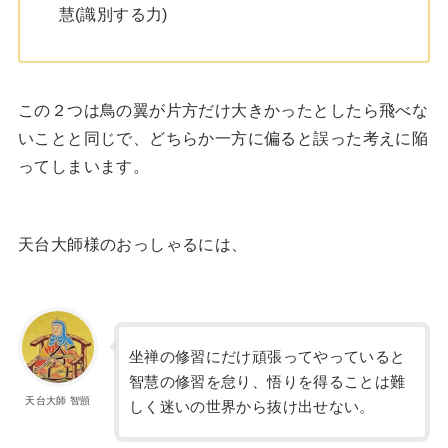
慧(識別する力)
この２つは鳥の翼が片方だけ大きかったとしたら飛べな
いことと同じで、どちらか一方に偏ると誤った考えに陥
ってしまいます。
天台大師様のおっしゃるには、
坐禅の修習にだけ頑張ってやっていると
智慧の修習を怠り、悟りを得ることは難
天台大師 智顗
しく迷いの世界から抜け出せない。