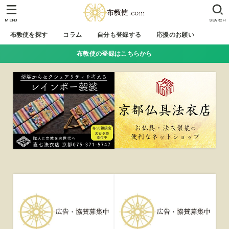
MENU
SEARCH
布教使を探す
コラム
自分も登録する
応援のお願い
布教使の登録はこちらから