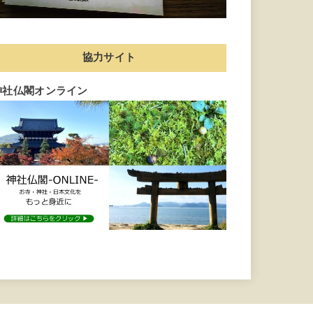
協力サイト
神社仏閣オンライン