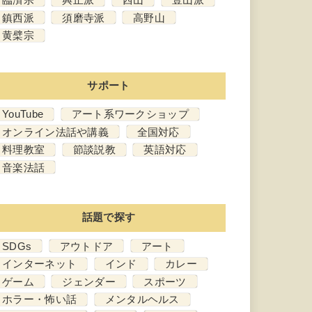
鎮西派
須磨寺派
高野山
黄檗宗
サポート
YouTube
アート系ワークショップ
オンライン法話や講義
全国対応
料理教室
節談説教
英語対応
音楽法話
話題で探す
SDGs
アウトドア
アート
インターネット
インド
カレー
ゲーム
ジェンダー
スポーツ
ホラー・怖い話
メンタルヘルス