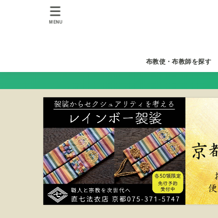
MENU
布教使・布教師を探す