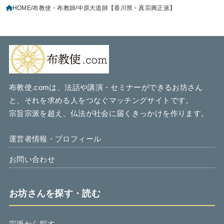
HOME
布教使・布教師
中原大道師【香川県・真宗興正派】
布教使.comは、法話や講演・セミナーができるお坊さん
と、それを求める人をつなぐマッチングサイトです。
宗旨宗派を超え、仏法が社会に届くきっかけを作ります。
運営者情報・プロフィール
お問い合わせ
お坊さんを探す・読む
宗派から探す