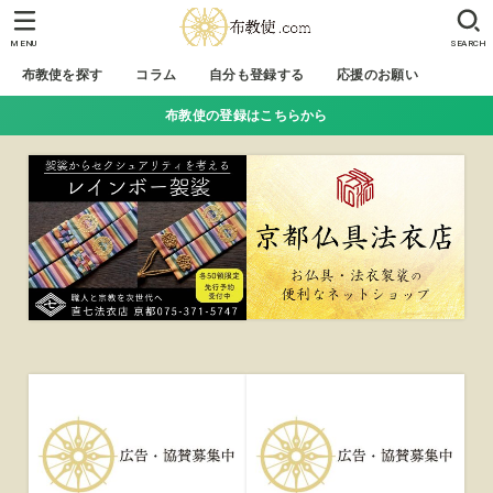
MENU
SEARCH
布教使を探す
コラム
自分も登録する
応援のお願い
布教使の登録はこちらから