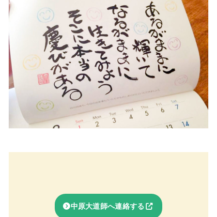
中原大道師へ連絡する