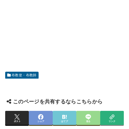
布教使・布教師
このページを共有するならこちらから
ポスト
シェア
はてブ
送る
リンク